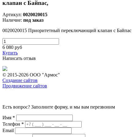
клапан с Байпас,
Артикул:
0020020015
Наличие:
под заказ
0020020015 Приоритетный переключающий клапан с Байпас
6 080
руб
Купить
Написать отзыв
© 2015-2026 ООО "Армос"
Создание сайтов
Продвижение сайтов
Есть вопрос? Заполните форму, и мы вам перезвоним
Имя
*
Телефон
*
Email