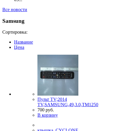
Все новости
Samsung
Сортировка:
Название
Цена
Пульт TV;2014
TV,SAMSUNG,49,3.0,TM1250
700 руб.
В корзину
крышка, CYCLONE