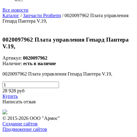
Все новости
Каталог
/
Запчасти Protherm
/ 0020097962 Плата управления
Гепард Пантера V.19,
0020097962 Плата управления Гепард Пантера
V.19,
Артикул:
0020097962
Наличие:
есть в наличие
0020097962 Плата управления Гепард Пантера V.19,
28 928
руб
Купить
Написать отзыв
© 2015-2026 ООО "Армос"
Создание сайтов
Продвижение сайтов