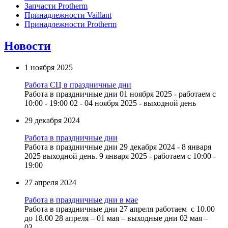
Запчасти Protherm
Принадлежности Vaillant
Принадлежности Protherm
Новости
1 ноября 2025
Работа СЦ в праздничные дни
Работа в праздничные дни 01 ноября 2025 - работаем с
10:00 - 19:00 02 - 04 ноября 2025 - выходной день
29 декабря 2024
Работа в праздничные дни
Работа в праздничные дни 29 декабря 2024 - 8 января
2025 выходной день. 9 января 2025 - работаем с 10:00 -
19:00
27 апреля 2024
Работа в праздничные дни в мае
Работа в праздничные дни 27 апреля работаем с 10.00
до 18.00 28 апреля – 01 мая – выходные дни 02 мая –
03...